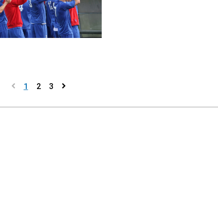
1
2
3