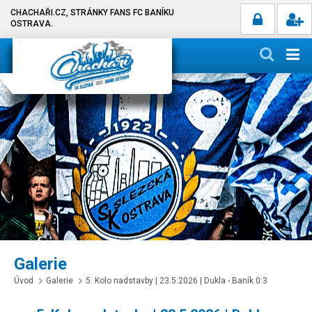
CHACHAŘI.CZ, STRÁNKY FANS FC BANÍKU
OSTRAVA.
Galerie
Úvod
Galerie
5. Kolo nadstavby | 23.5.2026 | Dukla - Baník 0:3