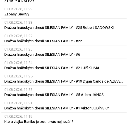
ZTRÁTY a NÁLEZY
01.08.2026, 11.29
Zápasy GieKSy
01.08.2026, 11.28
Dražba hráčských dresů SILESIAN FAMILY - #25 Robert SADOWSKI
01.08.2026, 11.27
Dražba hráčských dresů SILESIAN FAMILY - #22
01.08.2026, 11.25
Dražba hráčských dresů SILESIAN FAMILY - #6
01.08.2026, 11.24
Dražba hráčských dresů SILESIAN FAMILY - #21 Jiří KLÍMA
01.08.2026, 11.23
Dražba hráčských dresů SILESIAN FAMILY - #19 Dyjan Carlos de AZEVEDO
01.08.2026, 11.22
Dražba hráčských dresů SILESIAN FAMILY - #5 Adam JÁNOŠ
01.08.2026, 11.21
Dražba hráčských dresů SILESIAN FAMILY - #1 Viktor BUDÍNSKÝ
01.08.2026, 11.19
Která vlajka Baníku je podle vás nejhezčí ?