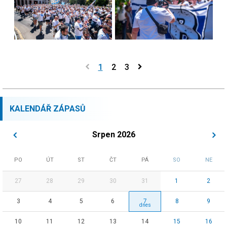
1
2
3
KALENDÁŘ ZÁPASŮ
Srpen 2026
PO
ÚT
ST
ČT
PÁ
SO
NE
27
28
29
30
31
1
2
3
4
5
6
7
8
9
10
11
12
13
14
15
16