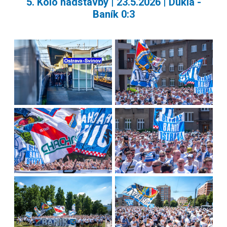
5. Kolo nadstavby | 23.5.2026 | Dukla -
Baník 0:3