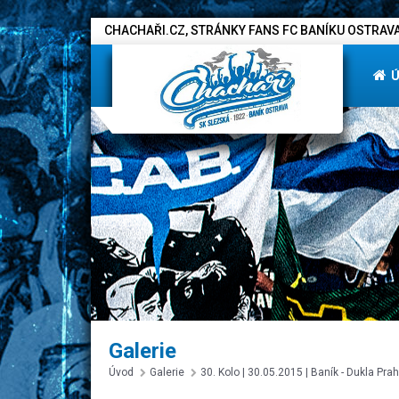
CHACHAŘI.CZ, STRÁNKY FANS FC BANÍKU OSTRAVA
Galerie
Úvod
Galerie
30. Kolo | 30.05.2015 | Baník - Dukla Pra