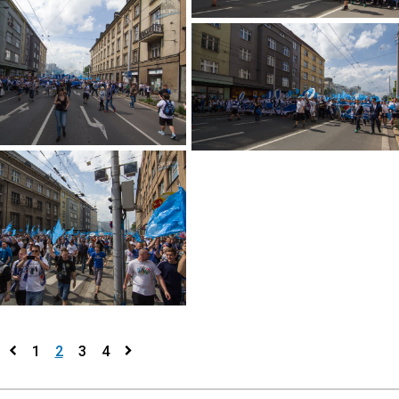
1
2
3
4