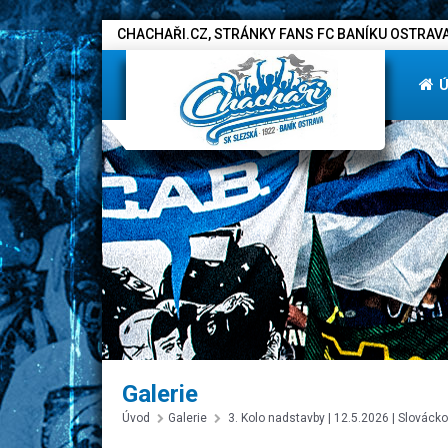
CHACHAŘI.CZ, STRÁNKY FANS FC BANÍKU OSTRAVA
Galerie
Úvod
Galerie
3. Kolo nadstavby | 12.5.2026 | Slovácko