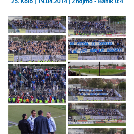
25. Kolo | 19.04.2014 | Znojmo - Baník 0:4