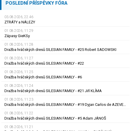
POSLEDNÍ PŘÍSPĚVKY FÓRA
03.08.2026, 22.46
ZTRÁTY a NÁLEZY
01.08.2026, 11.29
Zápasy GieKSy
01.08.2026, 11.28
Dražba hráčských dresů SILESIAN FAMILY - #25 Robert SADOWSKI
01.08.2026, 11.27
Dražba hráčských dresů SILESIAN FAMILY - #22
01.08.2026, 11.25
Dražba hráčských dresů SILESIAN FAMILY - #6
01.08.2026, 11.24
Dražba hráčských dresů SILESIAN FAMILY - #21 Jiří KLÍMA
01.08.2026, 11.23
Dražba hráčských dresů SILESIAN FAMILY - #19 Dyjan Carlos de AZEVEDO
01.08.2026, 11.22
Dražba hráčských dresů SILESIAN FAMILY - #5 Adam JÁNOŠ
01.08.2026, 11.21