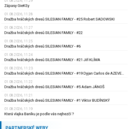
01.08.2026, 11.29
Zápasy GieKSy
01.08.2026, 11.28
Dražba hráčských dresů SILESIAN FAMILY - #25 Robert SADOWSKI
01.08.2026, 11.27
Dražba hráčských dresů SILESIAN FAMILY - #22
01.08.2026, 11.25
Dražba hráčských dresů SILESIAN FAMILY - #6
01.08.2026, 11.24
Dražba hráčských dresů SILESIAN FAMILY - #21 Jiří KLÍMA
01.08.2026, 11.23
Dražba hráčských dresů SILESIAN FAMILY - #19 Dyjan Carlos de AZEVEDO
01.08.2026, 11.22
Dražba hráčských dresů SILESIAN FAMILY - #5 Adam JÁNOŠ
01.08.2026, 11.21
Dražba hráčských dresů SILESIAN FAMILY - #1 Viktor BUDÍNSKÝ
01.08.2026, 11.19
Která vlajka Baníku je podle vás nejhezčí ?
PARTNERSKÉ WEBY