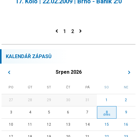
17. Kolo | 22.02.2009 | Brno - Baník 2:0
1
2
KALENDÁŘ ZÁPASŮ
Srpen 2026
PO
ÚT
ST
ČT
PÁ
SO
NE
27
28
29
30
31
1
2
3
4
5
6
7
8
9
10
11
12
13
14
15
16
17
18
19
20
21
22
23