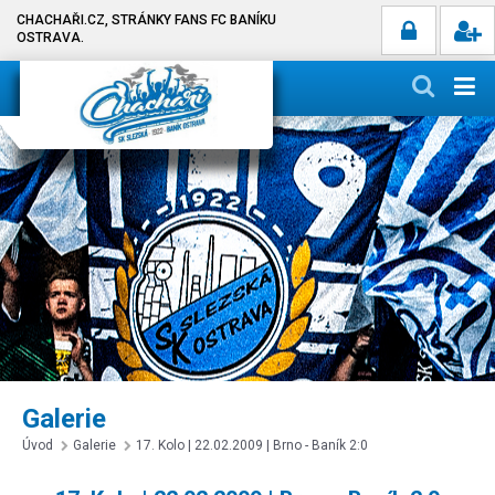
CHACHAŘI.CZ, STRÁNKY FANS FC BANÍKU
OSTRAVA.
Galerie
Úvod
Galerie
17. Kolo | 22.02.2009 | Brno - Baník 2:0