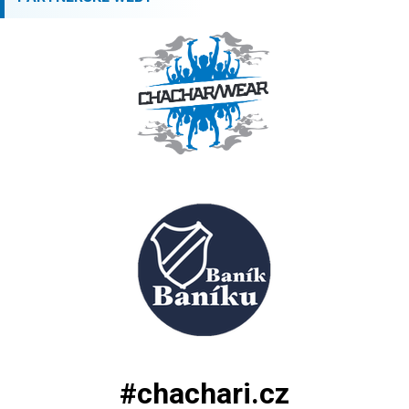
#chachari.cz