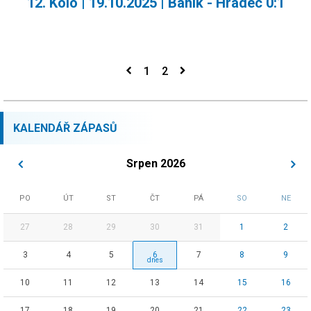
12. Kolo | 19.10.2025 | Baník - Hradec 0:1
1
2
KALENDÁŘ ZÁPASŮ
Srpen 2026
PO
ÚT
ST
ČT
PÁ
SO
NE
27
28
29
30
31
1
2
3
4
5
6
7
8
9
10
11
12
13
14
15
16
17
18
19
20
21
22
23