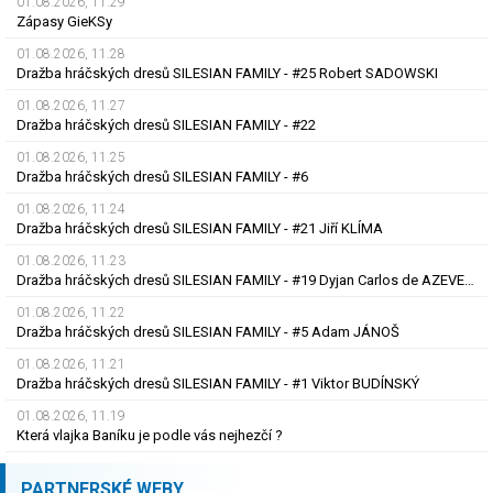
01.08.2026, 11.29
Zápasy GieKSy
01.08.2026, 11.28
Dražba hráčských dresů SILESIAN FAMILY - #25 Robert SADOWSKI
01.08.2026, 11.27
Dražba hráčských dresů SILESIAN FAMILY - #22
01.08.2026, 11.25
Dražba hráčských dresů SILESIAN FAMILY - #6
01.08.2026, 11.24
Dražba hráčských dresů SILESIAN FAMILY - #21 Jiří KLÍMA
01.08.2026, 11.23
Dražba hráčských dresů SILESIAN FAMILY - #19 Dyjan Carlos de AZEVEDO
01.08.2026, 11.22
Dražba hráčských dresů SILESIAN FAMILY - #5 Adam JÁNOŠ
01.08.2026, 11.21
Dražba hráčských dresů SILESIAN FAMILY - #1 Viktor BUDÍNSKÝ
01.08.2026, 11.19
Která vlajka Baníku je podle vás nejhezčí ?
PARTNERSKÉ WEBY