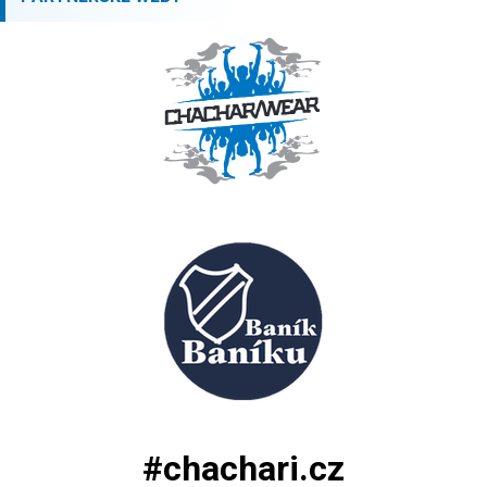
#chachari.cz