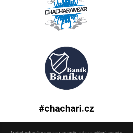
#chachari.cz