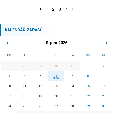
1
2
3
4
KALENDÁŘ ZÁPASŮ
Srpen 2026
PO
ÚT
ST
ČT
PÁ
SO
NE
27
28
29
30
31
1
2
3
4
5
6
7
8
9
10
11
12
13
14
15
16
17
18
19
20
21
22
23
24
25
26
27
28
29
30