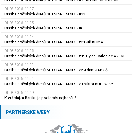
Dražba hráčských dresů SILESIAN FAMILY - #25 Robert SADOWSKI
01.08.2026, 11.27
Dražba hráčských dresů SILESIAN FAMILY - #22
01.08.2026, 11.25
Dražba hráčských dresů SILESIAN FAMILY - #6
01.08.2026, 11.24
Dražba hráčských dresů SILESIAN FAMILY - #21 Jiří KLÍMA
01.08.2026, 11.23
Dražba hráčských dresů SILESIAN FAMILY - #19 Dyjan Carlos de AZEVEDO
01.08.2026, 11.22
Dražba hráčských dresů SILESIAN FAMILY - #5 Adam JÁNOŠ
01.08.2026, 11.21
Dražba hráčských dresů SILESIAN FAMILY - #1 Viktor BUDÍNSKÝ
01.08.2026, 11.19
Která vlajka Baníku je podle vás nejhezčí ?
PARTNERSKÉ WEBY