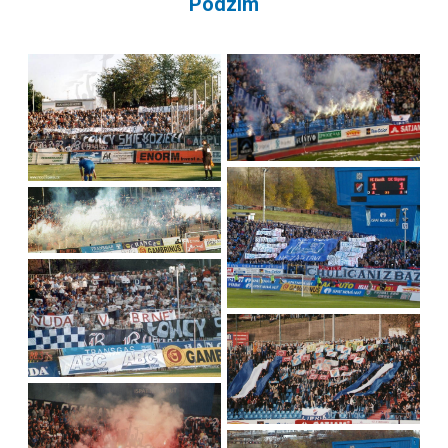
Podzim